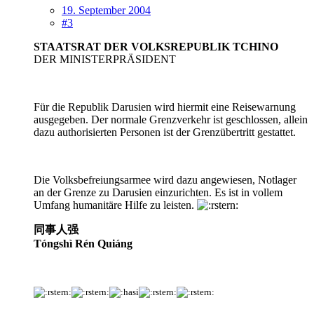
19. September 2004
#3
STAATSRAT DER VOLKSREPUBLIK TCHINO
DER MINISTERPRÄSIDENT
Für die Republik Darusien wird hiermit eine Reisewarnung
ausgegeben. Der normale Grenzverkehr ist geschlossen, allein
dazu authorisierten Personen ist der Grenzübertritt gestattet.
Die Volksbefreiungsarmee wird dazu angewiesen, Notlager
an der Grenze zu Darusien einzurichten. Es ist in vollem
Umfang humanitäre Hilfe zu leisten.
同事
人强
Tóngshì
Rén Quiáng