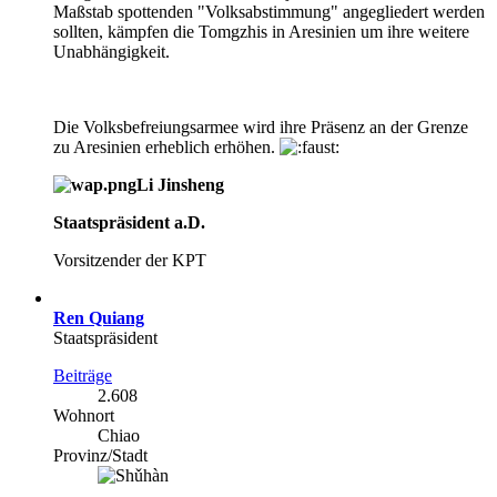
Maßstab spottenden "Volksabstimmung" angegliedert werden
sollten, kämpfen die Tomgzhis in Aresinien um ihre weitere
Unabhängigkeit.
Die Volksbefreiungsarmee wird ihre Präsenz an der Grenze
zu Aresinien erheblich erhöhen.
Li Jinsheng
Staatspräsident a.D.
Vorsitzender der KPT
Ren Quiang
Staatspräsident
Beiträge
2.608
Wohnort
Chiao
Provinz/Stadt