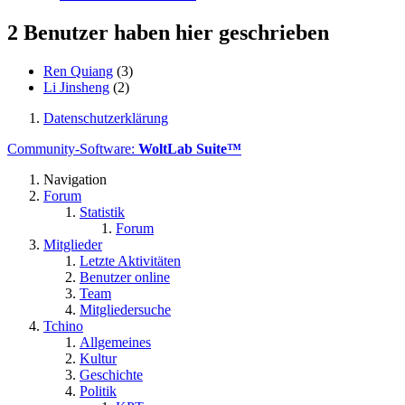
2 Benutzer haben hier geschrieben
Ren Quiang
(3)
Li Jinsheng
(2)
Datenschutzerklärung
Community-Software:
WoltLab Suite™
Navigation
Forum
Statistik
Forum
Mitglieder
Letzte Aktivitäten
Benutzer online
Team
Mitgliedersuche
Tchino
Allgemeines
Kultur
Geschichte
Politik