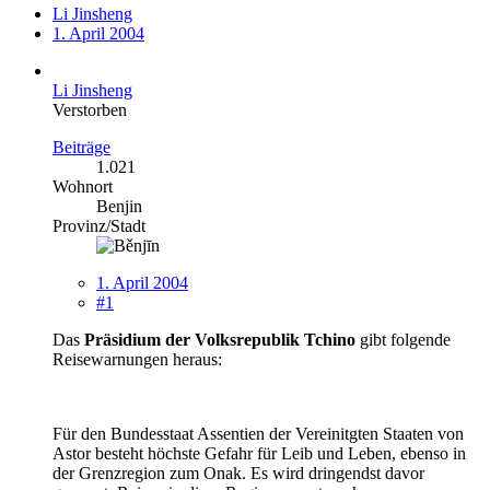
Li Jinsheng
1. April 2004
Li Jinsheng
Verstorben
Beiträge
1.021
Wohnort
Benjin
Provinz/Stadt
1. April 2004
#1
Das
Präsidium der Volksrepublik Tchino
gibt folgende
Reisewarnungen heraus:
Für den Bundesstaat Assentien der Vereinitgten Staaten von
Astor besteht höchste Gefahr für Leib und Leben, ebenso in
der Grenzregion zum Onak. Es wird dringendst davor