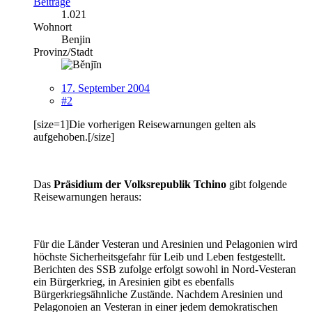
Beiträge
1.021
Wohnort
Benjin
Provinz/Stadt
17. September 2004
#2
[size=1]Die vorherigen Reisewarnungen gelten als
aufgehoben.[/size]
Das
Präsidium der Volksrepublik Tchino
gibt folgende
Reisewarnungen heraus:
Für die Länder Vesteran und Aresinien und Pelagonien wird
höchste Sicherheitsgefahr für Leib und Leben festgestellt.
Berichten des SSB zufolge erfolgt sowohl in Nord-Vesteran
ein Bürgerkrieg, in Aresinien gibt es ebenfalls
Bürgerkriegsähnliche Zustände. Nachdem Aresinien und
Pelagonoien an Vesteran in einer jedem demokratischen