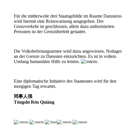
Für die mittlerweile drei Staatsgebilde im Raume Darusiens
wird hiermit eine Reisewarnung ausgegeben. Der
Grenzverkehr ist geschlossen, allein dazu authorisierten
Personen ist der Grenzübertritt gestattet.
Die Volksbefreiungsarmee wird dazu angewiesen, Notlager
an der Grenze zu Darusien einzurichten. Es ist in vollem
Umfang humanitäre Hilfe zu leisten.
Eine diplomatische Initiative des Staatsrates wird für den
morgigen Tag erwartet.
同事
人强
Tóngshì
Rén Quiáng