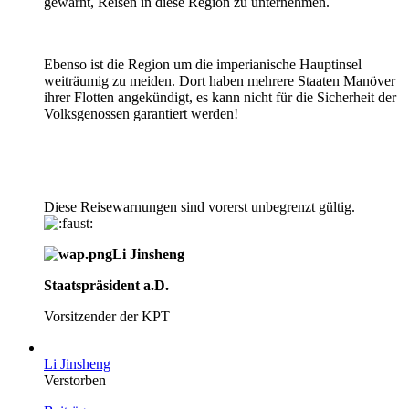
gewarnt, Reisen in diese Region zu unternehmen.
Ebenso ist die Region um die imperianische Hauptinsel
weiträumig zu meiden. Dort haben mehrere Staaten Manöver
ihrer Flotten angekündigt, es kann nicht für die Sicherheit der
Volksgenossen garantiert werden!
Diese Reisewarnungen sind vorerst unbegrenzt gültig.
Li Jinsheng
Staatspräsident a.D.
Vorsitzender der KPT
Li Jinsheng
Verstorben