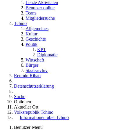
Letzte Aktivitäten
Benutzer online
Team
Mitgliedersuche
Tchino
Allgemeines
Kultur
Geschichte
Politik
KPT
Diplomatie
Wirtschaft
Bürger
Staatsarchiv
Renmin Ribao
Datenschutzerklärung
Suche
Optionen
Aktueller Ort
Volksrepublik Tchino
Informationen über Tchino
Benutzer-Menü