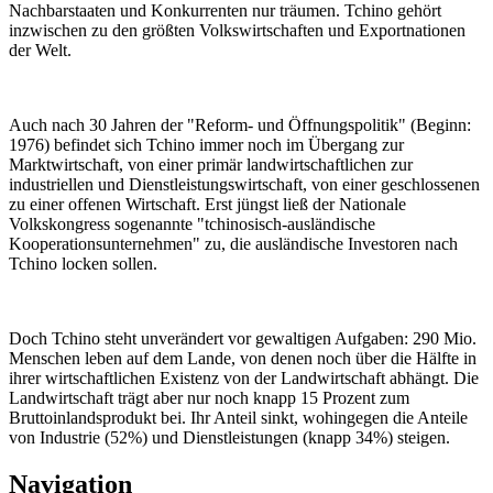
Nachbarstaaten und Konkurrenten nur träumen. Tchino gehört
inzwischen zu den größten Volkswirtschaften und Exportnationen
der Welt.
Auch nach 30 Jahren der "Reform- und Öffnungspolitik" (Beginn:
1976) befindet sich Tchino immer noch im Übergang zur
Marktwirtschaft, von einer primär landwirtschaftlichen zur
industriellen und Dienstleistungswirtschaft, von einer geschlossenen
zu einer offenen Wirtschaft. Erst jüngst ließ der Nationale
Volkskongress sogenannte "tchinosisch-ausländische
Kooperationsunternehmen" zu, die ausländische Investoren nach
Tchino locken sollen.
Doch Tchino steht unverändert vor gewaltigen Aufgaben: 290 Mio.
Menschen leben auf dem Lande, von denen noch über die Hälfte in
ihrer wirtschaftlichen Existenz von der Landwirtschaft abhängt. Die
Landwirtschaft trägt aber nur noch knapp 15 Prozent zum
Bruttoinlandsprodukt bei. Ihr Anteil sinkt, wohingegen die Anteile
von Industrie (52%) und Dienstleistungen (knapp 34%) steigen.
Navigation