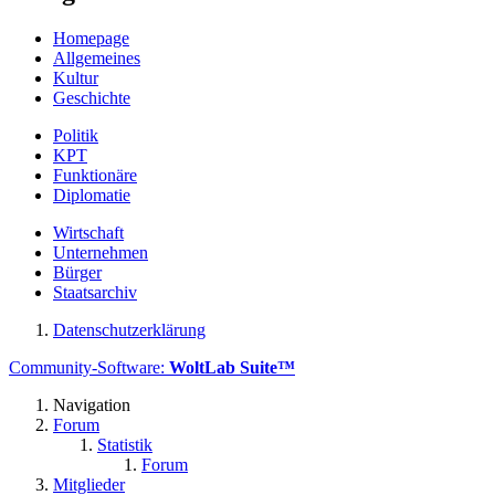
Homepage
Allgemeines
Kultur
Geschichte
Politik
KPT
Funktionäre
Diplomatie
Wirtschaft
Unternehmen
Bürger
Staatsarchiv
Datenschutzerklärung
Community-Software:
WoltLab Suite™
Navigation
Forum
Statistik
Forum
Mitglieder