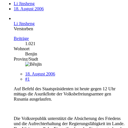
Li Jinsheng
18. August 2006
Li Jinsheng
Verstorben
Beiträge
1.021
Wohnort
Benjin
Provinz/Stadt
18. August 2006
#1
Auf Befehl des Staatspräsidenten ist heute gegen 12 Uhr
mittags die Asurikflotte der Volksbefreiungsarmee gen
Rusania ausgelaufen.
Die Volksrepublik unterstützt die Absicherung des Friedens
und die Aufrechterhaltung der Regierungsfähigkeit im Lande.