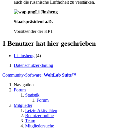
auch die rusanische Lufthoheit zu verstärken.
Li Jinsheng
Staatspräsident a.D.
Vorsitzender der KPT
1 Benutzer hat hier geschrieben
Li Jinsheng
(4)
Datenschutzerklärung
Community-Software:
WoltLab Suite™
Navigation
Forum
Statistik
Forum
Mitglieder
Letzte Aktivitäten
Benutzer online
Team
Mitgliedersuche