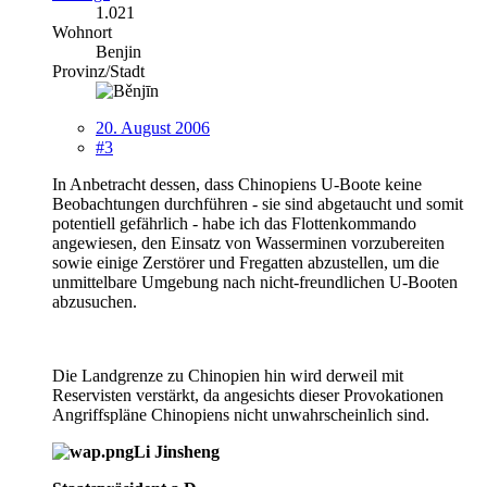
1.021
Wohnort
Benjin
Provinz/Stadt
20. August 2006
#3
In Anbetracht dessen, dass Chinopiens U-Boote keine
Beobachtungen durchführen - sie sind abgetaucht und somit
potentiell gefährlich - habe ich das Flottenkommando
angewiesen, den Einsatz von Wasserminen vorzubereiten
sowie einige Zerstörer und Fregatten abzustellen, um die
unmittelbare Umgebung nach nicht-freundlichen U-Booten
abzusuchen.
Die Landgrenze zu Chinopien hin wird derweil mit
Reservisten verstärkt, da angesichts dieser Provokationen
Angriffspläne Chinopiens nicht unwahrscheinlich sind.
Li Jinsheng