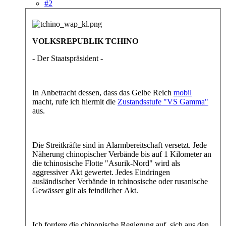
#2
VOLKSREPUBLIK TCHINO
- Der Staatspräsident -
In Anbetracht dessen, dass das Gelbe Reich
mobil
macht, rufe ich hiermit die
Zustandsstufe "VS Gamma"
aus.
Die Streitkräfte sind in Alarmbereitschaft versetzt. Jede
Näherung chinopischer Verbände bis auf 1 Kilometer an
die tchinosische Flotte "Asurik-Nord" wird als
aggressiver Akt gewertet. Jedes Eindringen
ausländischer Verbände in tchinosische oder rusanische
Gewässer gilt als feindlicher Akt.
Ich fordere die chinopische Regierung auf, sich aus den