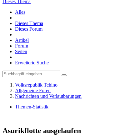
Dieses Thema
Alles
Dieses Thema
Dieses Forum
Artikel
Forum
Seiten
Erweiterte Suche
Volksrepublik Tchino
Allgemeine Foren
Nachrichten und Verlautbarungen
Themen-Statistik
Asurikflotte ausgelaufen