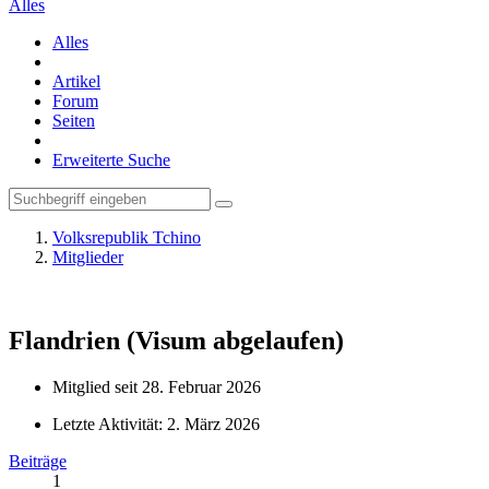
Alles
Alles
Artikel
Forum
Seiten
Erweiterte Suche
Volksrepublik Tchino
Mitglieder
Flandrien
(Visum abgelaufen)
Mitglied seit 28. Februar 2026
Letzte Aktivität:
2. März 2026
Beiträge
1