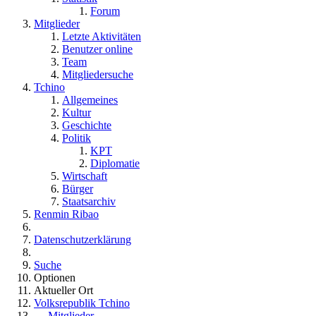
Forum
Mitglieder
Letzte Aktivitäten
Benutzer online
Team
Mitgliedersuche
Tchino
Allgemeines
Kultur
Geschichte
Politik
KPT
Diplomatie
Wirtschaft
Bürger
Staatsarchiv
Renmin Ribao
Datenschutzerklärung
Suche
Optionen
Aktueller Ort
Volksrepublik Tchino
Mitglieder