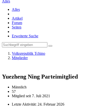
Alles
Alles
Artikel
Forum
Seiten
Erweiterte Suche
Volksrepublik Tchino
Mitglieder
Yuezheng Ning
Parteimitglied
Männlich
57
Mitglied seit 7. Juli 2021
Letzte Aktivität:
24. Februar 2026