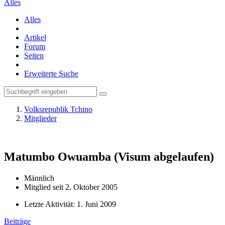
Alles
Alles
Artikel
Forum
Seiten
Erweiterte Suche
Volksrepublik Tchino
Mitglieder
Matumbo Owuamba
(Visum abgelaufen)
Männlich
Mitglied seit 2. Oktober 2005
Letzte Aktivität:
1. Juni 2009
Beiträge