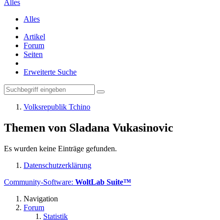
Alles
Alles
Artikel
Forum
Seiten
Erweiterte Suche
Volksrepublik Tchino
Themen von Sladana Vukasinovic
Es wurden keine Einträge gefunden.
Datenschutzerklärung
Community-Software:
WoltLab Suite™
Navigation
Forum
Statistik