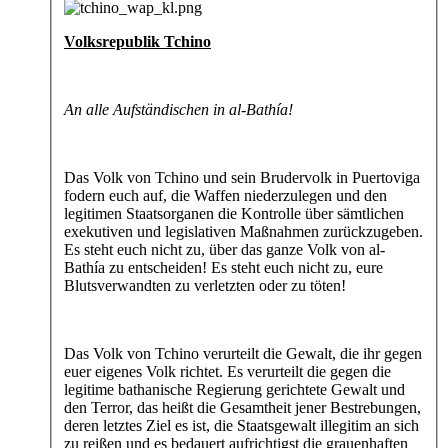
Volksrepublik Tchino
An alle Aufständischen in al-Bathía!
Das Volk von Tchino und sein Brudervolk in Puertoviga
fodern euch auf, die Waffen niederzulegen und den
legitimen Staatsorganen die Kontrolle über sämtlichen
exekutiven und legislativen Maßnahmen zurückzugeben.
Es steht euch nicht zu, über das ganze Volk von al-
Bathía zu entscheiden! Es steht euch nicht zu, eure
Blutsverwandten zu verletzten oder zu töten!
Das Volk von Tchino verurteilt die Gewalt, die ihr gegen
euer eigenes Volk richtet. Es verurteilt die gegen die
legitime bathanische Regierung gerichtete Gewalt und
den Terror, das heißt die Gesamtheit jener Bestrebungen,
deren letztes Ziel es ist, die Staatsgewalt illegitim an sich
zu reißen und es bedauert aufrichtigst die grauenhaften