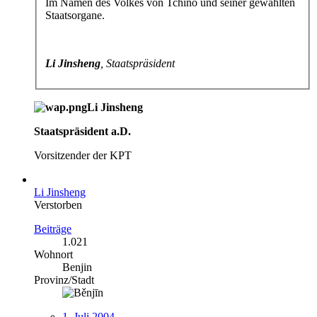
Im Namen des Volkes von Tchino und seiner gewählten
Staatsorgane.
Li Jinsheng
, Staatspräsident
Li Jinsheng
Staatspräsident a.D.
Vorsitzender der KPT
Li Jinsheng
Verstorben
Beiträge
1.021
Wohnort
Benjin
Provinz/Stadt
1. Juli 2004