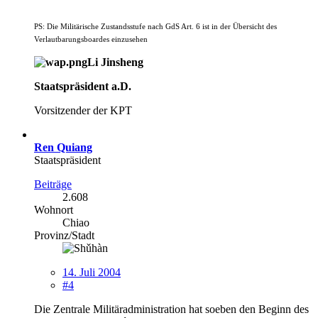
PS: Die Militärische Zustandsstufe nach GdS Art. 6 ist in der Übersicht des
Verlautbarungsboardes einzusehen
Li Jinsheng
Staatspräsident a.D.
Vorsitzender der KPT
Ren Quiang
Staatspräsident
Beiträge
2.608
Wohnort
Chiao
Provinz/Stadt
14. Juli 2004
#4
Die Zentrale Militäradministration hat soeben den Beginn des