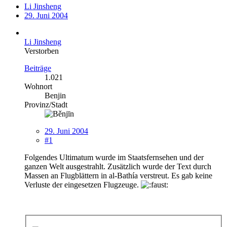
Li Jinsheng
29. Juni 2004
Li Jinsheng
Verstorben
Beiträge
1.021
Wohnort
Benjin
Provinz/Stadt
29. Juni 2004
#1
Folgendes Ultimatum wurde im Staatsfernsehen und der
ganzen Welt ausgestrahlt. Zusätzlich wurde der Text durch
Massen an Flugblättern in al-Bathía verstreut. Es gab keine
Verluste der eingesetzen Flugzeuge.