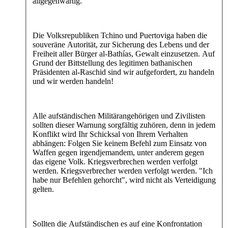
allgegenwärtig.
Die Volksrepubliken Tchino und Puertoviga haben die
souveräne Autorität, zur Sicherung des Lebens und der
Freiheit aller Bürger al-Bathías, Gewalt einzusetzen. Auf
Grund der Bittstellung des legitimen bathanischen
Präsidenten al-Raschid sind wir aufgefordert, zu handeln
und wir werden handeln!
Alle aufständischen Militärangehörigen und Zivilisten
sollten dieser Warnung sorgfältig zuhören, denn in jedem
Konflikt wird Ihr Schicksal von Ihrem Verhalten
abhängen: Folgen Sie keinem Befehl zum Einsatz von
Waffen gegen irgendjemandem, unter anderem gegen
das eigene Volk. Kriegsverbrechen werden verfolgt
werden. Kriegsverbrecher werden verfolgt werden. "Ich
habe nur Befehlen gehorcht", wird nicht als Verteidigung
gelten.
Sollten die Aufständischen es auf eine Konfrontation