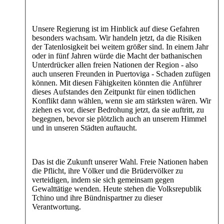
Unsere Regierung ist im Hinblick auf diese Gefahren
besonders wachsam. Wir handeln jetzt, da die Risiken
der Tatenlosigkeit bei weitem größer sind. In einem Jahr
oder in fünf Jahren würde die Macht der bathanischen
Unterdrücker allen freien Nationen der Region - also
auch unseren Freunden in Puertoviga - Schaden zufügen
können. Mit diesen Fähigkeiten könnten die Anführer
dieses Aufstandes den Zeitpunkt für einen tödlichen
Konflikt dann wählen, wenn sie am stärksten wären. Wir
ziehen es vor, dieser Bedrohung jetzt, da sie auftritt, zu
begegnen, bevor sie plötzlich auch an unserem Himmel
und in unseren Städten auftaucht.
Das ist die Zukunft unserer Wahl. Freie Nationen haben
die Pflicht, ihre Völker und die Brüdervölker zu
verteidigen, indem sie sich gemeinsam gegen
Gewalttätige wenden. Heute stehen die Volksrepublik
Tchino und ihre Bündnispartner zu dieser
Verantwortung.