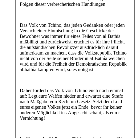
Folgen dieser verbrecherischen Handlungen.
Das Volk von Tchino, das jeden Gedanken oder jeden
Versuch einer Einmischung in die Geschicke der
Bewohner was immer für eines Teiles von al-Bathía
mißbilligt und zurückweist, erachtet es für ihre Pflicht,
die aufständischen Revoluzzer ausdrücklich darauf
aufmerksam zu machen, dass die Volksrepublik Tchino
nicht von der Seite seiner Brüder in al-Bathía weichen
wird und für die Freiheit der Demokratischen Republik
al-bathía kämpfen wird, so es nötig ist.
Daher fordert das Volk von Tchino euch noch einmal
auf: Legt eure Waffen nieder und erwartet eine Strafe
nach Maßgabe von Recht un Gesetz. Setzt dem Leid
eures eigenen Volkes jetzt ein Ende, bevor ihr keiner
anderen Möglichkeit ins Angesicht schaut, als eurer
Vernichtung!