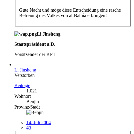
Gute Nacht und möge diese Entscheidung eine rasche
Befreiung des Volkes von al-Bathía erbringen!
Li Jinsheng
Staatspräsident a.D.
Vorsitzender der KPT
Li Jinsheng
Verstorben
Beiträge
1.021
Wohnort
Benjin
Provinz/Stadt
14. Juli 2004
#3