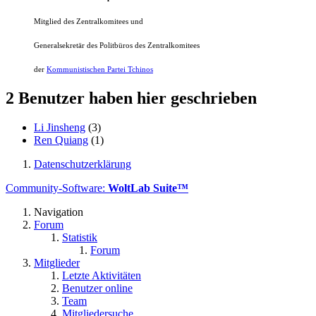
Mitglied des Zentralkomitees und
Generalsekretär des Politbüros
des Zentralkomitees
der
Kommunistischen Partei Tchinos
2 Benutzer haben hier geschrieben
Li Jinsheng
(3)
Ren Quiang
(1)
Datenschutzerklärung
Community-Software:
WoltLab Suite™
Navigation
Forum
Statistik
Forum
Mitglieder
Letzte Aktivitäten
Benutzer online
Team
Mitgliedersuche