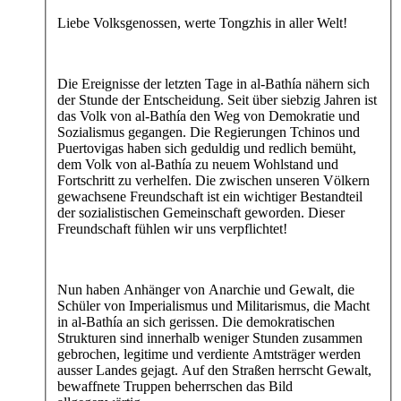
Liebe Volksgenossen, werte Tongzhis in aller Welt!
Die Ereignisse der letzten Tage in al-Bathía nähern sich
der Stunde der Entscheidung. Seit über siebzig Jahren ist
das Volk von al-Bathía den Weg von Demokratie und
Sozialismus gegangen. Die Regierungen Tchinos und
Puertovigas haben sich geduldig und redlich bemüht,
dem Volk von al-Bathía zu neuem Wohlstand und
Fortschritt zu verhelfen. Die zwischen unseren Völkern
gewachsene Freundschaft ist ein wichtiger Bestandteil
der sozialistischen Gemeinschaft geworden. Dieser
Freundschaft fühlen wir uns verpflichtet!
Nun haben Anhänger von Anarchie und Gewalt, die
Schüler von Imperialismus und Militarismus, die Macht
in al-Bathía an sich gerissen. Die demokratischen
Strukturen sind innerhalb weniger Stunden zusammen
gebrochen, legitime und verdiente Amtsträger werden
ausser Landes gejagt. Auf den Straßen herrscht Gewalt,
bewaffnete Truppen beherrschen das Bild