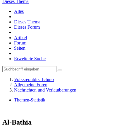
Dieses Thema
Alles
Dieses Thema
Dieses Forum
Artikel
Forum
Seiten
Erweiterte Suche
Volksrepublik Tchino
Allgemeine Foren
Nachrichten und Verlautbarungen
Themen-Statistik
Al-Bathía